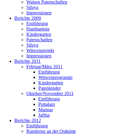
Waisen Patenschaften
Sifaya
Impressionen
Berichte 2009
Einführung
Hambantota
Kindergarten
Patenschaften
Sifaya
Witwenprojekt
Impressionen
Berichte 2011
Februar/März 2011
Einführung
Witwenprogramm
Kindergarten
Patenkinder
Oktober/November 2011
Einführung
Puttalam
Mannar
Jaffna
Berichte 2012
Einführung
Rundreise an der Ostküste