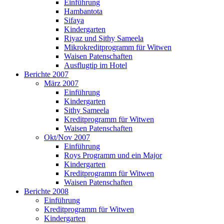
Einführung
Hambantota
Sifaya
Kindergarten
Riyaz und Sithy Sameela
Mikrokreditprogramm für Witwen
Waisen Patenschaften
Ausflugtip im Hotel
Berichte 2007
März 2007
Einführung
Kindergarten
Sithy Sameela
Kreditprogramm für Witwen
Waisen Patenschaften
Okt/Nov 2007
Einführung
Roys Programm und ein Major
Kindergarten
Kreditprogramm für Witwen
Waisen Patenschaften
Berichte 2008
Einführung
Kreditprogramm für Witwen
Kindergarten